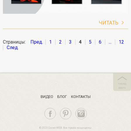
ЧИТАТЬ
Страницы:
Пред.
1
2
3
4
5
6
...
12
След.
НАЗАД
ВВЕРХ
ВИДЕО
БЛОГ
КОНТАКТЫ
© 2023 CooverWEB. Все права защищены.