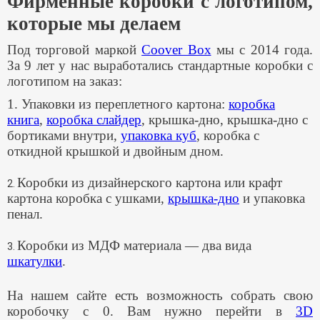
Фирменные коробки с логотипом,
которые мы делаем
Под торговой маркой
Coover Box
мы с 2014 года.
За 9 лет у нас выработались стандартные коробки с
логотипом на заказ:
1. Упаковки из переплетного картона:
коробка
книга
,
коробка слайдер
, крышка-дно, крышка-дно с
бортиками внутри,
упаковка куб
, коробка с
откидной крышкой и двойным дном.
Коробки из дизайнерского картона или крафт
2.
картона коробка с ушками,
крышка-дно
и упаковка
пенал.
Коробки из МДФ материала — два вида
3.
шкатулки
.
На нашем сайте есть возможность собрать свою
коробочку с 0. Вам нужно перейти в
3D