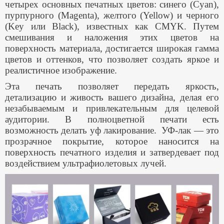
четырех основных печатных цветов: синего (Cyan),
пурпурного (Magenta), желтого (Yellow) и черного
(Key или Black), известных как CMYK. Путем
смешивания и наложения этих цветов на
поверхность материала, достигается широкая гамма
цветов и оттенков, что позволяет создать яркое и
реалистичное изображение.
Эта печать позволяет передать яркость,
детализацию и живость вашего дизайна, делая его
незабываемым и привлекательным для целевой
аудитории. В полноцветной печати есть
возможность делать уф лакирование. УФ-лак — это
прозрачное покрытие, которое наносится на
поверхность печатного изделия и затвердевает под
воздействием ультрафиолетовых лучей.