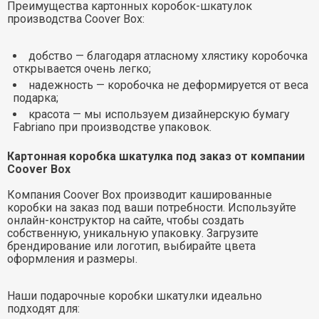
Преимущества картонных коробок-шкатулок
производства Coover Box:
добство — благодаря атласному хлястику коробочка
открывается очень легко;
надежность — коробочка не деформируется от веса
подарка;
красота — мы используем дизайнерскую бумагу
Fabriano при производстве упаковок.
Картонная коробка шкатулка под заказ от компании
Coover Box
Компания Coover Box производит кашированные
коробки на заказ под ваши потребности. Используйте
онлайн-конструктор на сайте, чтобы создать
собственную, уникальную упаковку. Загрузите
брендирование или логотип, выбирайте цвета
оформления и размеры.
Наши подарочные коробки шкатулки идеально
подходят для: