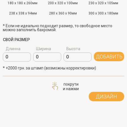
180 x 180 x 260мм
200 x 320 x 100мм
230 x 320 x 105мм
238 x 338 x 94мм
280 x 360 x 90мм
300 x 300 x 180мм
* Если не идеально подходит размер, то свободное место
можно заполнить бахромой.
СВОЙ РАЗМЕР
Длинна
Ширина
Высота
ДОБАВИТЬ
* +2000 грн. за штамп (возможны корректировки)
покрути
и нажми
ДИЗАЙН