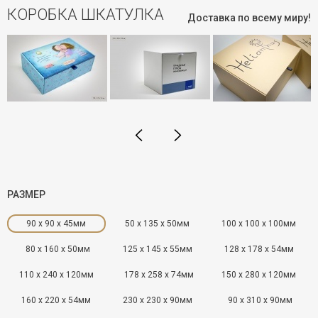
КОРОБКА ШКАТУЛКА
Доставка по всему миру!
РАЗМЕР
90 x 90 x 45мм
50 x 135 x 50мм
100 x 100 x 100мм
80 x 160 x 50мм
125 x 145 x 55мм
128 x 178 x 54мм
110 x 240 x 120мм
178 x 258 x 74мм
150 x 280 x 120мм
160 x 220 x 54мм
230 x 230 x 90мм
90 x 310 x 90мм