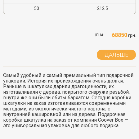
50
212.5
68850
ЦЕНА:
грн.
ДАЛЬШЕ
Самый удобный и самый премиальный тип подарочной
упаковки. История их происхождения очень долгая.
Раньше в шкатулках дарили драгоценности, их
изготавливали с дерева, покрытого снаружи резьбой,
внутри же они были обиты бархатом. Сегодня коробки
шкатулки на заказ изготавливаются современными
методами, из экологически чистого картона, с
внутренней кашировкой или из дерева. Подарочная
коробка шкатулка на заказ от компании Coover Box —
это универсальная упаковка для любого подарка.