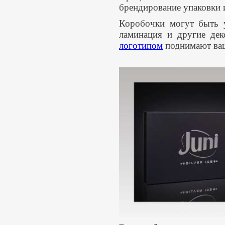
брендирование упаковки 
Коробочки могут быть у
ламинация и другие де
логотипом
поднимают ваш