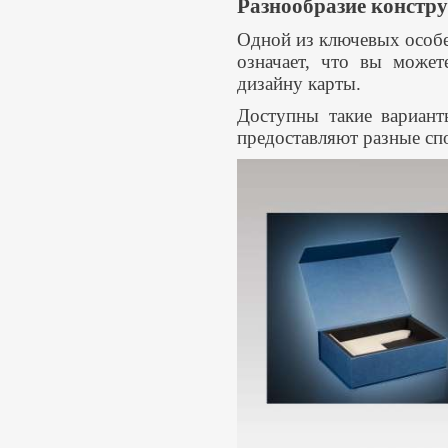
Разнообразие констр
Одной из ключевых особе
означает, что вы может
дизайну карты.
Доступны такие варианты
предоставляют разные сп