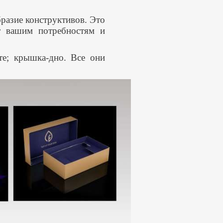
разие конструктивов. Это
ет вашим потребностям и
нте; крышка-дно. Все они