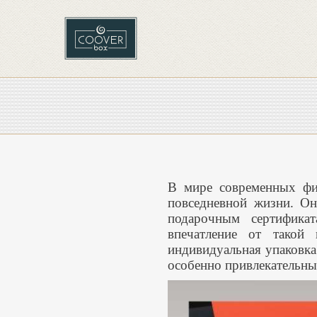
В мире современных фин
повседневной жизни. Он
подарочным сертифика
впечатление от такой
индивидуальная упаковка 
особенно привлекательн