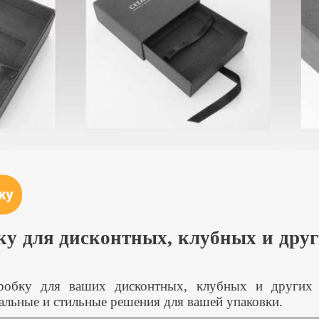
ку для дисконтных, клубных и друг
робку для ваших дисконтных, клубных и други
альные и стильные решения для вашей упаковки.