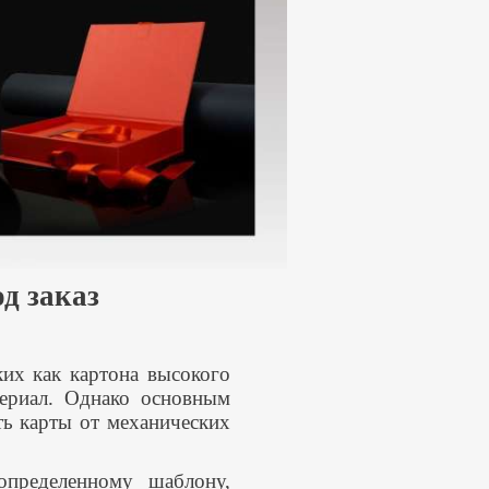
д заказ
ких как картона высокого
териал. Однако основным
ть карты от механических
определенному шаблону,