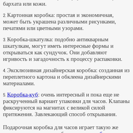
бархата или кожи.
Картонная коробка: простая и экономичная,
2.
может быть украшена различными рисунками,
печатями или цветными узорами.
Коробка-шкатулка: подобно антикварным
3.
шкатулкам, могут иметь интересные формы и
открываться как сундучок. Они добавляют
игривость и загадочность к процессу распаковки.
Эксклюзивная дизайнерская коробка: созданная из
4.
переплетного картона и обклеена дизайнерскими
материалами.
Коробка-куб
: очень интересный и пока еще не
5.
раскрученный вариант упаковки для часов. Клапаны
фиксируются на магнитах с великой силой
притяжения. Завлекающий способ открывания.
Подарочная коробка для часов играет такую же