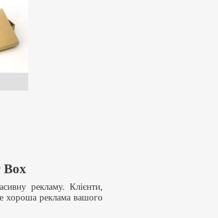
r Box
сивну рекламу. Клієнти,
це хороша реклама вашого