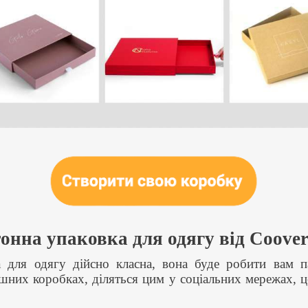
онна упаковка для одягу від Coove
 для одягу дійсно класна, вона буде робити вам па
шних коробках, діляться цим у соціальних мережах, 