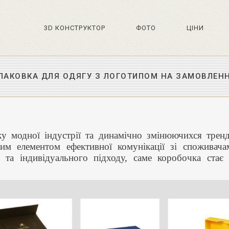
3D КОНСТРУКТОР
ФОТО
ЦIНИ
ПАКОВКА ДЛЯ ОДЯГУ З ЛОГОТИПОМ НА ЗАМОВЛЕН
ку модної індустрії та динамічно змінюючихся тренд
им елементом ефективної комунікації зі споживач
ті та індивідуального підходу, саме коробочка ста