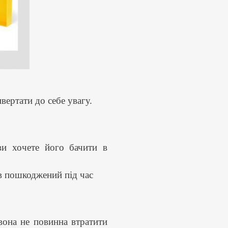
вертати до себе увагу.
ви хочете його бачити в
ув пошкоджений під час
вона не повинна втратити