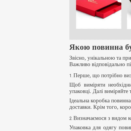
Якою повинна бу
Звісно, унікальною та пр
Важливо відповідально пі
Перше, що потрібно ви
1.
Щоб виміряти необхідни
упаковці. Далі виміряйт
Ідеальна коробка повинна
доставки. Крім того, кор
Визначаємося з видом к
2.
Упаковка для одягу пови