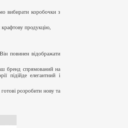
димо вибирати коробочки з
и крафтову продукцію,
 Він повинен відображати
ваш бренд спрямований на
ії підійде елегантний і
 готові розробити нову та