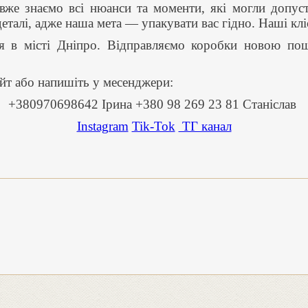
же знаємо всі нюанси та моменти, які могли допус
еталі, адже наша мета — упакувати вас гідно. Наші кл
я в місті Дніпро. Відправляємо коробки новою по
айт або напишіть у месенджери:
+380970698642 Ірина +380 98 269 23 81 Станіслав
Instagram
Tik-Tok
ТГ канал