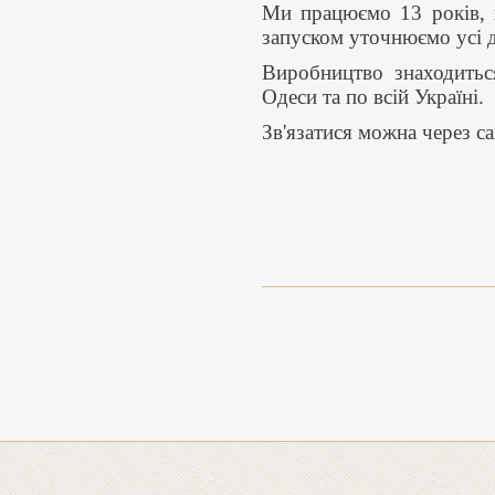
Ми працюємо 13 років, в
запуском уточнюємо усі д
Виробництво знаходитьс
Одеси та по всій Україні.
Зв'язатися можна через с