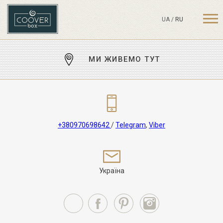
UA
/
RU
МИ ЖИВЕМО ТУТ
+380970698642
/
Telegram
,
Viber
Україна