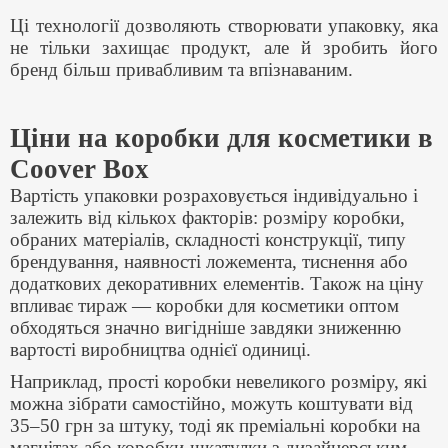
Ці технології дозволяють створювати упаковку, яка
не тільки захищає продукт, але й зробить його
бренд більш привабливим та впізнаваним.
Ціни на коробки для косметики в
Coover Box
Вартість упаковки розраховується індивідуально і
залежить від кількох факторів: розміру коробки,
обраних матеріалів, складності конструкції, типу
брендування, наявності ложемента, тиснення або
додаткових декоративних елементів. Також на ціну
впливає тираж — коробки для косметики оптом
обходяться значно вигідніше завдяки зниженню
вартості виробництва однієї одиниці.
Наприклад, прості коробки невеликого розміру, які
можна зібрати самостійно, можуть коштувати від
35–50 грн за штуку, тоді як преміальні коробки на
магнітах або коробки-шкатулки з дизайнерським