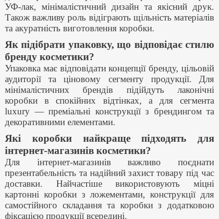
УФ-лак, мінімалістичний дизайн та якісний друк.
Також важливу роль відіграють щільність матеріалів
та акуратність виготовлення коробки.
Як підібрати упаковку, що відповідає стилю
бренду косметики?
Упаковка має відповідати концепції бренду, цільовій
аудиторії та ціновому сегменту продукції. Для
мінімалістичних брендів підійдуть лаконічні
коробки в спокійних відтінках, а для сегмента
luxury — преміальні конструкції з брендингом та
декоративними елементами.
Які коробки найкраще підходять для
інтернет-магазинів косметики?
Для інтернет-магазинів важливо поєднати
презентабельність та надійний захист товару під час
доставки. Найчастіше використовують міцні
картонні коробки з ложементами, конструкції для
самостійного складання та коробки з додатковою
фіксацією продукції всередині.