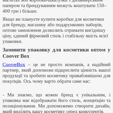
папером та брендуванням можуть коштувати 150–
400 грн і більше.
Якщо ви плануєте купити коробки для косметики
для бренду, магазину або подарункових наборів,
оптове замовлення дозволить отримати вигіднішу
ціну, єдиний фірмовий стиль і стабільну якість всієї
упаковки.
Замовити упаковку для косметики оптом у
Coover Box
CooverBox
– це не просто компанія, а надійний
партнер, який допоможе підкреслити цінність вашої
продукції та зробити косметику привабливішою для
покупців. Ось чому варто обрати саме нас:
- Ми знаємо, що кожен бренд є унікальним, і
упаковка має відображати його стиль, концепцію та
позиціонування. Ми допоможемо створити дизайн,
який виділить вашу косметику серед конкурентів.