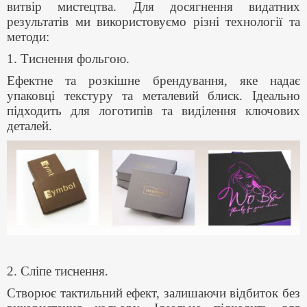
витвір мистецтва. Для досягнення видатних
результатів ми використовуємо різні технології та
методи:
1. Тиснення фольгою.
Ефектне та розкішне брендування, яке надає
упаковці текстуру та металевий блиск. Ідеально
підходить для логотипів та виділення ключових
деталей.
2. Сліпе тиснення.
Створює тактильний ефект, залишаючи відбиток без