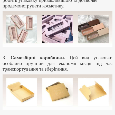
робить упаковку привабливішою та дозволяє
продемонструвати косметику.
3.
Самозбірні коробочки.
Цей вид упаковки
особливо зручний для економії місця під час
транспортування та зберігання.