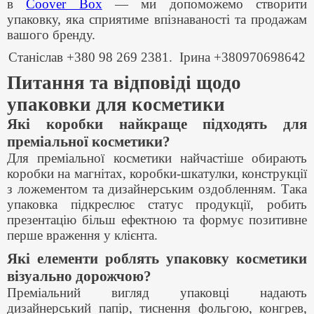
в
Coover Box
— ми допоможемо створити
упаковку, яка сприятиме впізнаваності та продажам
вашого бренду.
Станіслав +380 98 269 2381.
Ірина +380970698642
Питання та відповіді щодо
упаковки для косметики
Які коробки найкраще підходять для
преміальної косметики?
Для преміальної косметики найчастіше обирають
коробки на магнітах, коробки-шкатулки, конструкції
з ложементом та дизайнерським оздобленням. Така
упаковка підкреслює статус продукції, робить
презентацію більш ефектною та формує позитивне
перше враження у клієнта.
Які елементи роблять упаковку косметики
візуально дорожчою?
Преміальний вигляд упаковці надають
дизайнерський папір, тиснення фольгою, конгрев,