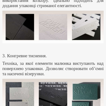
використання кольору. Ідеально підходить для
додання упаковці стриманої елегантності.
3. Конгревне тиснення.
Техніка, за якої елементи малюнка виступають над
поверхнею упаковки. Дозволяє створювати об’ємні
та насичені візерунки.