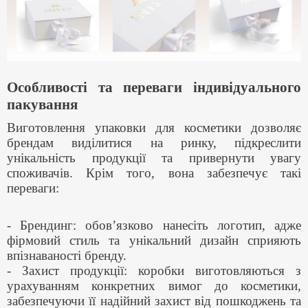
Особливості та переваги індивідуального
пакування
Виготовлення упаковки для косметики дозволяє
брендам виділитися на ринку, підкреслити
унікальність продукції та привернути увагу
споживачів. Крім того, вона забезпечує такі
переваги:
- Брендинг: обов’язково нанесіть логотип, адже
фірмовий стиль та унікальний дизайн сприяють
впізнаваності бренду.
- Захист продукції: коробки виготовляються з
урахуванням конкретних вимог до косметики,
забезпечуючи її надійний захист від пошкоджень та