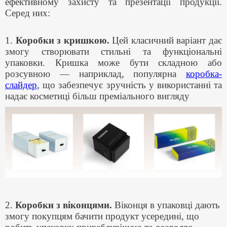
ефективному захисту та презентації продукції.
Серед них:
1.
Коробки з кришкою.
Цей класичний варіант дає
змогу створювати стильні та функціональні
упаковки. Кришка може бути складною або
розсувною — наприклад, популярна
коробка-
слайдер
, що забезпечує зручність у використанні та
надає косметиці більш преміального вигляду
2.
Коробки з віконцями.
Віконця в упаковці дають
змогу покупцям бачити продукт усередині, що