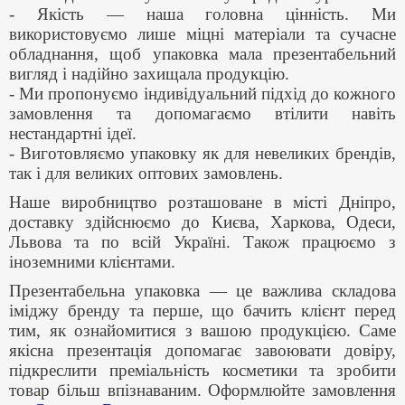
- Якість — наша головна цінність. Ми
використовуємо лише міцні матеріали та сучасне
обладнання, щоб упаковка мала презентабельний
вигляд і надійно захищала продукцію.
- Ми пропонуємо індивідуальний підхід до кожного
замовлення та допомагаємо втілити навіть
нестандартні ідеї.
- Виготовляємо упаковку як для невеликих брендів,
так і для великих оптових замовлень.
Наше виробництво розташоване в місті Дніпро,
доставку здійснюємо до Києва, Харкова, Одеси,
Львова та по всій Україні. Також працюємо з
іноземними клієнтами.
Презентабельна упаковка — це важлива складова
іміджу бренду та перше, що бачить клієнт перед
тим, як ознайомитися з вашою продукцією. Саме
якісна презентація допомагає завоювати довіру,
підкреслити преміальність косметики та зробити
товар більш впізнаваним. Оформлюйте замовлення