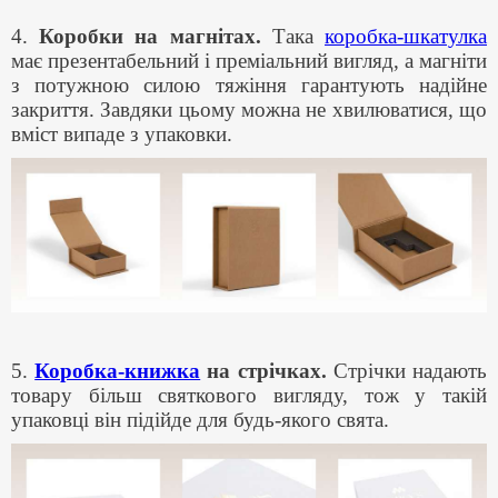
4.
Коробки на магнітах.
Така
коробка-шкатулка
має презентабельний і преміальний вигляд, а магніти
з потужною силою тяжіння гарантують надійне
закриття. Завдяки цьому можна не хвилюватися, що
вміст випаде з упаковки.
5.
Коробка-книжка
на стрічках.
Стрічки надають
товару більш святкового вигляду, тож у такій
упаковці він підійде для будь-якого свята.