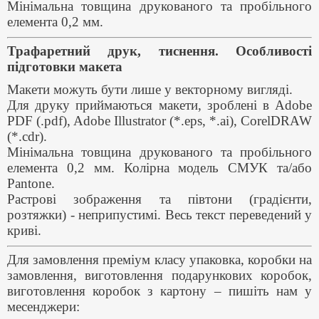
Мінімальна товщина друкованого та пробільного
елемента 0,2 мм.
Трафаретний друк, тиснення. Особливості
підготовки макета
Макети можуть бути лише у векторному вигляді.
Для друку приймаються макети, зроблені в Adobe
PDF (.pdf), Adobe Illustrator (*.eps, *.ai), CorelDRAW
(*.cdr).
Мінімальна товщина друкованого та пробільного
елемента 0,2 мм. Колірна модель СМУК та/або
Pantone.
Растрові зображення та півтони (градієнти,
розтяжки) - неприпустимі. Весь текст переведений у
криві.
Для замовлення преміум класу упаковка, коробки на
замовлення, виготовлення подарункових коробок,
виготовлення коробок з картону – пишіть нам у
месенджери: