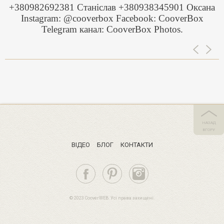
+380982692381 Станіслав +380938345901 Оксана
Instagram: @cooverbox Facebook: CooverBox
Telegram канал: CooverBox Photos.
НАЗАД
ВГОРУ
ВIДЕО
БЛОГ
КОНТАКТИ
© 2023 CooverWEB. Усі права захищені.