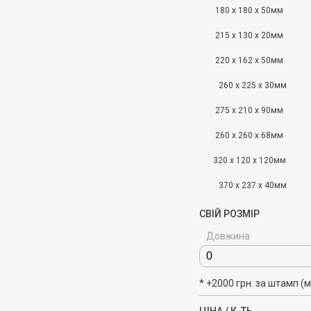
180 x 180 x 50мм
215 x 130 x 20мм
220 x 162 x 50мм
260 x 225 x 30мм
275 x 210 x 90мм
260 x 260 x 68мм
320 x 120 x 120мм
370 x 237 x 40мм
СВІЙ РОЗМІР
Довжина
* +2000 грн. за штамп (