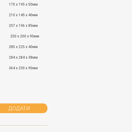
175 x 195 x 50мм
210 x 145 x 40мм
257 x 196 x 85мм
250 x 200 x 90мм
285 x 225 x 40мм
284 x 284 x 38мм
364 x 230 x 90мм
ДОДАТИ