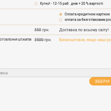
Хутко! - 12-15 раб . днів + 20 % вартості
Сплата кредитною карткою
оплата за безготівковим роз
350
грн.
Доставка по всьому світу!
3500
грн.
Безкоштовно, якщо наші ро
ИГОТОВЛЕННЯ ШТАМПІВ