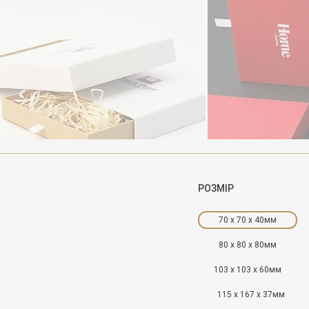
РОЗМІР
70 x 70 x 40мм
80 x 80 x 80мм
103 x 103 x 60мм
115 x 167 x 37мм