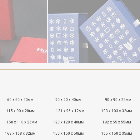
60 x 60 x 20мм
90 x 90 x 40мм
90 x 90 x 25мм
115 x 90 x 20мм
121 x 96 x 12мм
103 x 103 x 32мм
150 x 110 x 25мм
120 x 120 x 40мм
192 x 55 x 55мм
168 x 168 x 32мм
150 x 150 x 50мм
165 x 150 x 35мм