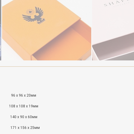
96 x 96 x 20мм
108 x 108 x 19мм
140 x 90 x 60мм
171 x 156 x 25мм