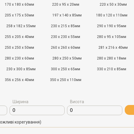
170 x 180 x 60мм
220 x 95 x 20мм
220 x 50 x 30мм
205 x 175 x 50мм
197 x 140 x 85мм
180 x 120 x 110мм
258 x 182 x 55мм
230 x 215 x 85мм
290 x 190 x 95мм
255 x 205 x 40мм
230 x 230 x 55мм
280 x 95 x 105мм
250 x 250 x 50мм
260 x 260 x 60мм
281 x 216 x 40мм
280 x 230 x 60мм
280 x 250 x 50мм
280 x 280 x 18мм
230 x 300 x 85мм
300 x 250 x 65мм
330 x 210 x 85мм
356 x 256 x 40мм
350 x 250 x 110мм
Ширина
Висота
можливі корегування)