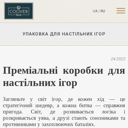
UA
/
RU
УПАКОВКА ДЛЯ НАСТІЛЬНИХ ІГОР
24 2022
Преміальні коробки для
настільних ігор
Загляньте у світ ігор, де кожен хід — це
стратегічний шедевр, а кожна битва — справжня
пригода. Світ, де розвивається логіка і
розкривається уява, а друзі стають союзниками та
противниками у захоплюючих баталіях.