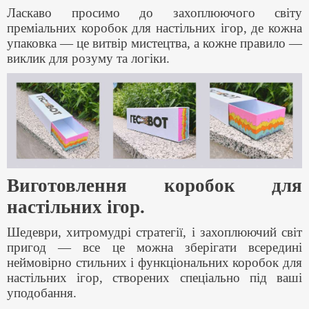
Ласкаво просимо до захоплюючого світу
преміальних коробок для настільних ігор, де кожна
упаковка — це витвір мистецтва, а кожне правило —
виклик для розуму та логіки.
Виготовлення коробок для
настільних ігор.
Шедеври, хитромудрі стратегії, і захоплюючий світ
пригод — все це можна зберігати всередині
неймовірно стильних і функціональних коробок для
настільних ігор, створених спеціально під ваші
уподобання.