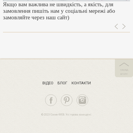
Якщо вам важлива не швидкість, а якість, для
замовлення пишіть нам у соціальні мережі або
замовляйте через наш сайт)
НАЗАД
ВГОРУ
ВIДЕО
БЛОГ
КОНТАКТИ
© 2023 CooverWEB. Усі права захищені.