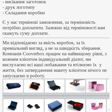
- висікання заготовок
- друк логотипу
- Складання коробки
Є у нас термінові замовлення, за терміновість
потрібно доплатити. Залежно від терміновості вам
скажуть суму доплати.
Ми відповідаємо за якість коробок, за їх
преміальний вигляд, а не за швидкість збирання.
Компанія Cooverbox працює на найвищому рівні, з
кожним клієнтом індивідуальний діалог, ми
вислухаємо всі ваші побажання та втілюємо їх у
життя, без затвердження макету клієнтом нічого не
запускаємо в роботу.