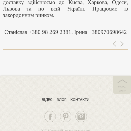
доставку здійснюємо до Києва, Харкова, Одеси,
Львова та по всій Україні. Працюємо із
закордонним ринком.
Станіслав +380 98 269 2381.
Ірина +380970698642
НАЗАД
ВГОРУ
ВIДЕО
БЛОГ
КОНТАКТИ
© 2023 CooverWEB. Усі права захищені.