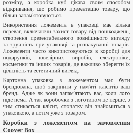
розміру, а коробка куб цікава своїм способом
відкривання, що робимо презентацію товару, що
більш запам'ятовуються.
Використання ложемента в упаковці має кілька
переваг, включаючи захист товару від пошкоджень,
створення презентабельного зовнішнього вигляду
та зручність при упаковці та розпакуванні товарів.
Ложементи часто використовуються в коробці для
подарунків, ювелірних виробів, електроніки,
косметики та інших товарів, де важливо зберегти їх
цілісність та естетичний вигляд.
Картонна упаковка з ложементом має бути
брендована, щоб закріпити у пам'яті клієнтів ваш
бренд. Адже як вони запам'ятають вас, коли лого
ніде нема. А так коробочки з логотипом це перше, з
чим стикається клієнт, спочатку він знайомиться з
упаковкою, а потім уже з товаром.
Коробки з ложементом на замовлення
Coover Box