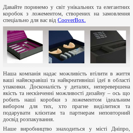
Давайте поринемо у світ унікальних та елегантних
коробок з ложементом, створених на замовлення
спеціально для вас від
CooverBox.
Наша компанія надає можливість втілити в життя
ваші найяскравіші та найкреативніші ідеї в області
упаковки. Досконалість у деталях, неперевершена
якість та нескінченні можливості дизайну – ось що
робить наші коробки з ложементом ідеальним
вибором для тих, хто прагне виділитися та
подарувати клієнтам та партнерам неповторний
досвід розпакування.
Наше виробництво знаходиться у місті Дніпро,