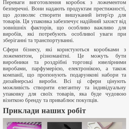
Переваги виготовлення коробок з ложементом
безперечні. Вони надають продуктам престижності,
що дозволяє створити вишуканий інтер'єр для
товарів. Ця упаковка забезпечує надійний захист від
зовнішніх факторів, що особливо важливо для
виробів, які потребують особливої уваги при
зберіганні та транспортуванні.
Сфери бізнесу, які користуються коробками з
ложементом, різноманітні. Це можуть бути
виробники та роздрібні торговці ювелірними
виробами, парфумерією, електронікою, а також
компанії, що пропонують подарункові набори та
дизайнерські вироби. Всі ці сфери цінують
можливість створити елегантну та індивідуальну
упаковку для своїх товарів, яка буде чудовою
візиткою бренду та приваблює покупців.
Приклади наших робіт