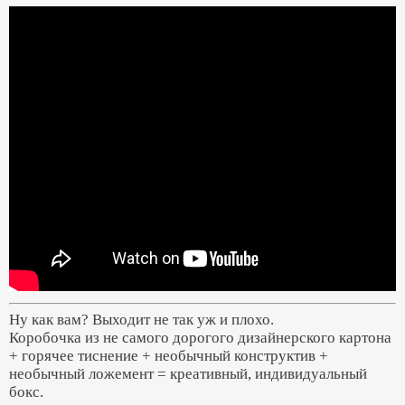
Ну как вам? Выходит не так уж и плохо.
Коробочка из не самого дорогого дизайнерского картона
+ горячее тиснение + необычный конструктив +
необычный ложемент = креативный, индивидуальный
бокс.