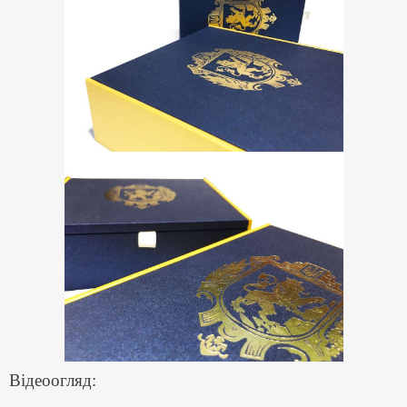
Відеоогляд: