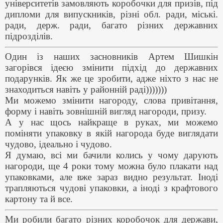
університетів замовляють коробочки для призів, під
дипломи для випускників, різні обл. ради, міські.
ради, держ. ради, багато різних державних
підрозділів.
Один із наших засновників Артем Шишкін
загорівся ідеєю змінити підхід до державних
подарунків. Як же це зробити, адже ніхто з нас не
знаходиться навіть у районній раді)))))))
Ми можемо змінити нагороду, слова привітання,
форму і навіть зовнішній вигляд нагороди, призу.
А у нас щось найкраще в руках, ми можемо
поміняти упаковку в якій нагорода буде виглядати
чудово, ідеально і чудово.
Я думаю, всі ми бачили колись у чому дарують
нагороди, ще 4 роки тому можна було плакати над
упаковками, але вже зараз видно результат. Іноді
трапляються чудові упаковки, а іноді з крафтового
картону та й все.
Ми робили багато різних коробочок для держави,