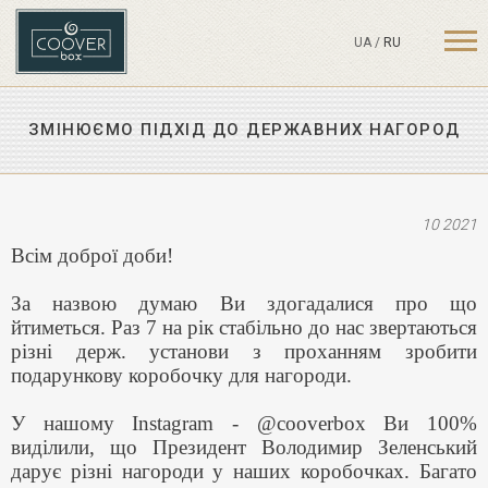
UA
/
RU
ЗМІНЮЄМО ПІДХІД ДО ДЕРЖАВНИХ НАГОРОД
10 2021
Всім доброї доби!
За назвою думаю Ви здогадалися про що
йтиметься. Раз 7 на рік стабільно до нас звертаються
різні держ. установи з проханням зробити
подарункову коробочку для нагороди.
У нашому Instagram - @cooverbox Ви 100%
виділили, що Президент Володимир Зеленський
дарує різні нагороди у наших коробочках. Багато