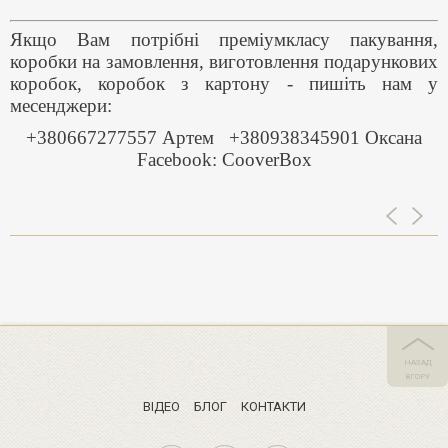
Якщо Вам потрібні преміумкласу пакування,
коробки на замовлення, виготовлення подарункових
коробок, коробок з картону - пишіть нам у
месенджери:
+380667277557 Артем
+380938345901 Оксана
Facebook: CooverBox
НАЗАД
ВГОРУ
ВIДЕО
БЛОГ
КОНТАКТИ