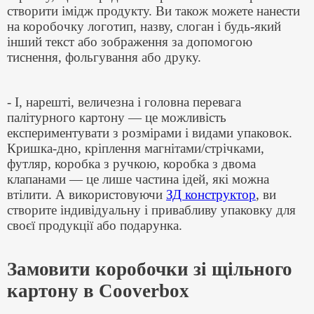
створити імідж продукту. Ви також можете нанести
на коробочку логотип, назву, слоган і будь-який
інший текст або зображення за допомогою
тиснення, фольгування або друку.
- І, нарешті, величезна і головна перевага
палітурного картону — це можливість
експериментувати з розмірами і видами упаковок.
Кришка-дно, кріплення магнітами/стрічками,
футляр, коробка з ручкою, коробка з двома
клапанами — це лише частина ідей, які можна
втілити. А використовуючи
ЗД конструктор
, ви
створите індивідуальну і привабливу упаковку для
своєї продукції або подарунка.
Замовити коробочки зі щільного
картону в Cooverbox