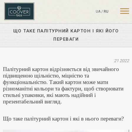
UA
/
RU
ЩО ТАКЕ ПАЛІТУРНИЙ КАРТОН І ЯКІ ЙОГО
ПЕРЕВАГИ
21 2022
Палітурний картон відрізняється від звичайного
підвищеною щільністю, міцністю та
функціональністю. Такий картон може мати
різноманітні кольори та фактури, щоб створювати
стильні упаковки, які мають надійний і
презентабельний вигляд.
Що таке палітурний картон і які в нього переваги?