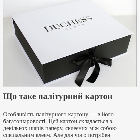
Що таке палітурний картон
Особливість палітурного картону — в його
багатошаровості. Цей картон складається з
декількох шарів паперу, склеєних між собою
спеціальним клеєм. Але для чого потрібен