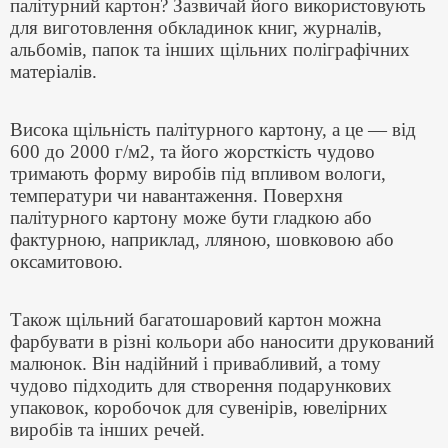
палітурний картон? Зазвичай його використовують
для виготовлення обкладинок книг, журналів,
альбомів, папок та інших щільних поліграфічних
матеріалів.
Висока щільність палітурного картону, а це — від
600 до 2000 г/м2, та його жорсткість чудово
тримають форму виробів під впливом вологи,
температури чи навантаження. Поверхня
палітурного картону може бути гладкою або
фактурною, наприклад, лляною, шовковою або
оксамитовою.
Також щільний багатошаровий картон можна
фарбувати в різні кольори або наносити друкований
малюнок. Він надійний і привабливий, а тому
чудово підходить для створення подарункових
упаковок, коробочок для сувенірів, ювелірних
виробів та інших речей.