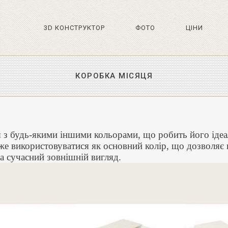
3D КОНСТРУКТОР
ФОТО
ЦIНИ
КОРОБКА МІСЯЦЯ
я з будь-якими іншими кольорами, що робить його іде
же використовуватися як основний колір, що дозволяє 
та сучасний зовнішній вигляд.