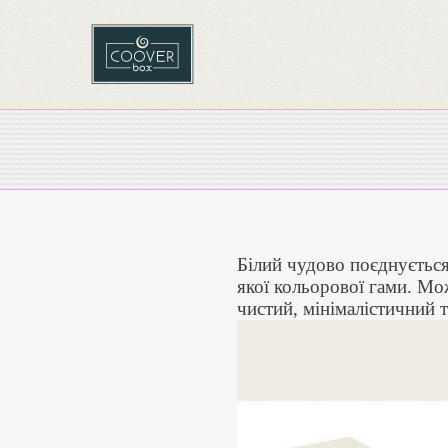
Білий чудово поєднуєтьс
якої кольорової гами. Мо
чистий, мінімалістичний 