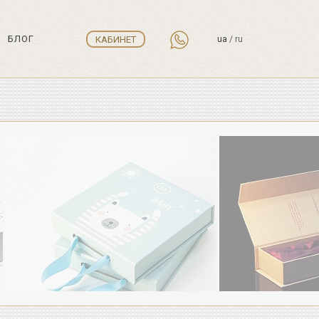
БЛОГ
КАБИНЕТ
ua
/
ru