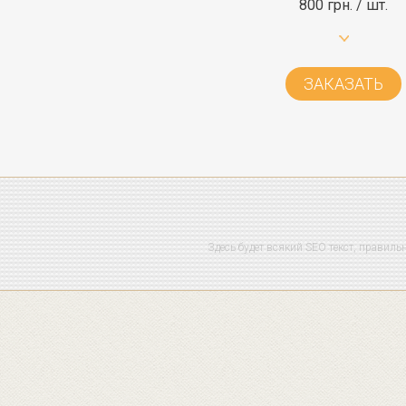
800 грн. / шт.
ЗАКАЗАТЬ
Здесь будет всякий SEO текст, правильн