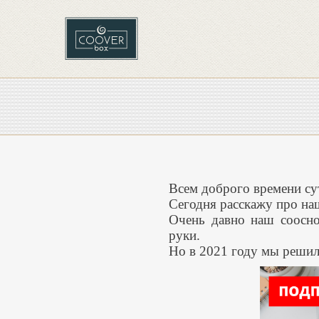
Всем доброго времени су
Сегодня расскажу про на
Очень давно наш соосно
руки.
Но в 2021 году мы решил