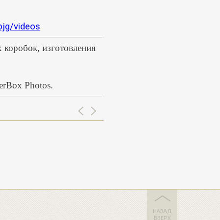
jg/videos
х коробок, изготовления
erBox Photos.
НАЗАД
ВВЕРХ