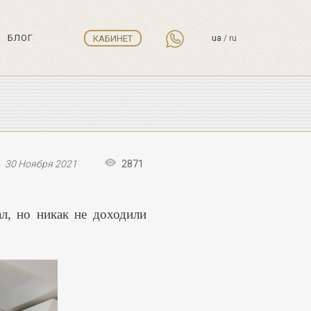
БЛОГ
КАБИНЕТ
ua
/
ru
30 Ноября 2021
2871
л, но никак не доходили