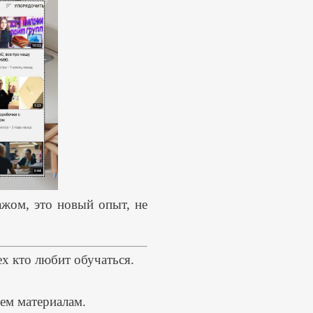
ажом, это новый опыт, не
ех кто любит обучаться.
ем материалам.