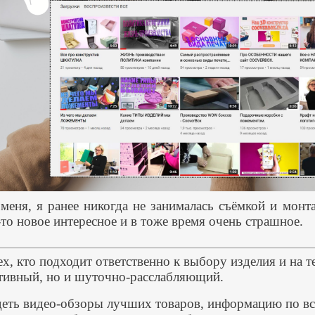
меня, я ранее никогда не занималась съёмкой и монт
то новое интересное и в тоже время очень страшное.
ех, кто подходит ответственно к выбору изделия и на т
тивный, но и шуточно-расслабляющий.
деть видео-обзоры лучших товаров, информацию по вс