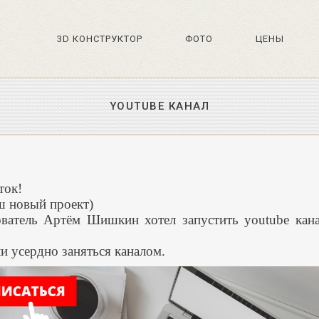
3D КОНСТРУКТОР
ФОТО
ЦЕНЫ
YOUTUBE КАНАЛ
ток!
ш новый проект)
ватель Артём Шишкин хотел запустить youtube кана
и усердно заняться каналом.