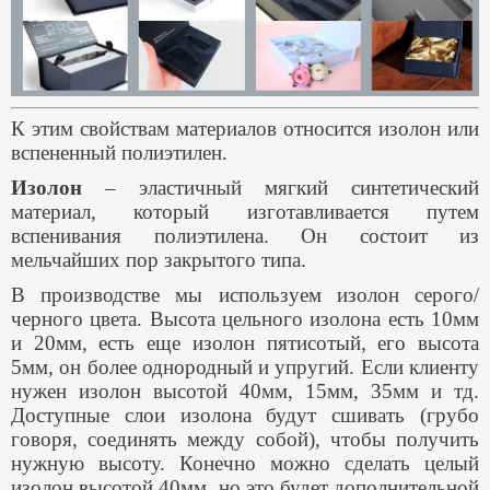
К этим свойствам материалов относится изолон или
вспененный полиэтилен.
Изолон
– эластичный мягкий синтетический
материал, который изготавливается путем
вспенивания полиэтилена. Он состоит из
мельчайших пор закрытого типа.
В производстве мы используем изолон серого/
черного цвета.
Высота цельного изолона есть 10мм
и 20мм, есть еще изолон пятисотый, его высота
5мм, он более однородный и упругий. Если клиенту
нужен изолон высотой 40мм, 15мм, 35мм и тд.
Доступные слои изолона будут сшивать (грубо
говоря, соединять между собой), чтобы получить
нужную высоту. Конечно можно сделать целый
изолон высотой 40мм, но это будет дополнительной