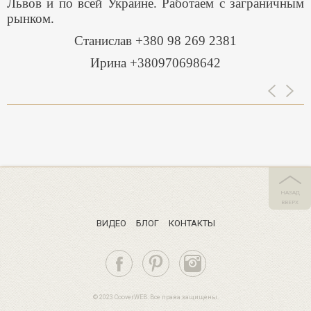
Львов и по всей Украине. Работаем с заграничным
рынком.
Станислав +380 98 269 2381
Ирина +380970698642
НАЗАД
ВВЕРХ
ВИДЕО
БЛОГ
КОНТАКТЫ
© 2023 CooverWEB. Все права защищены.