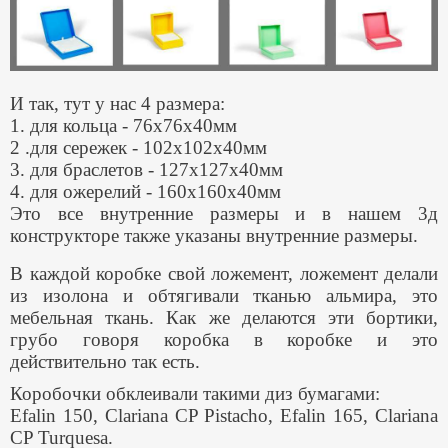
И так, тут у нас 4 размера:
1. для кольца - 76х76х40мм
2 .для сережек - 102х102х40мм
3. для браслетов - 127х127х40мм
4. для ожерелий - 160х160х40мм
Это все внутренние размеры и в нашем 3д
конструкторе также указаны внутренние размеры.
В каждой коробке свой ложемент, ложемент делали
из изолона и обтягивали тканью альмира, это
мебельная ткань.
Как же делаются эти бортики,
грубо говоря коробка в коробке и это
действительно так есть.
Коробочки обклеивали такими диз бумагами:
Efalin 150, Clariana CP Pistacho, Efalin 165, Clariana
CP Turquesa.