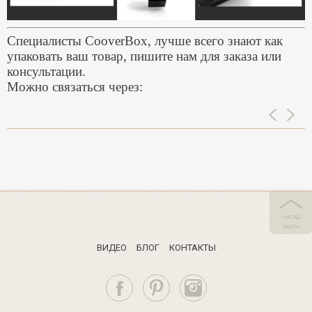
Специалисты CooverBox, лучше всего знают как
упаковать ваш товар, пишите нам для заказа или
консультации.
Можно связаться через:
НАЗАД
ВВЕРХ
ВИДЕО
БЛОГ
КОНТАКТЫ